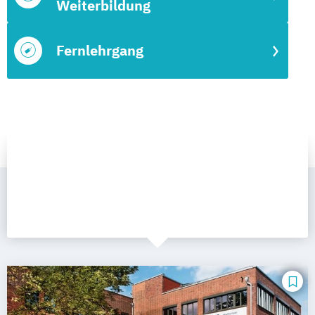
Weiterbildung
Fernlehrgang