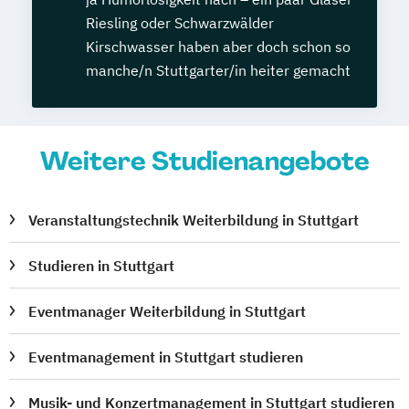
Riesling oder Schwarzwälder
Kirschwasser haben aber doch schon so
manche/n Stuttgarter/in heiter gemacht
Weitere Studienangebote
Veranstaltungstechnik Weiterbildung in Stuttgart
Studieren in Stuttgart
Eventmanager Weiterbildung in Stuttgart
Eventmanagement in Stuttgart studieren
Musik- und Konzertmanagement in Stuttgart studieren