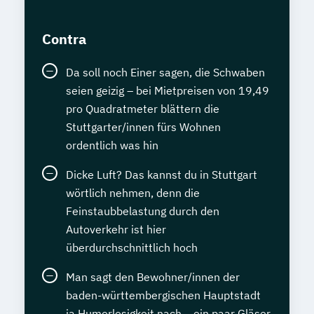
Contra
Da soll noch Einer sagen, die Schwaben
seien geizig – bei Mietpreisen von 19,49
pro Quadratmeter blättern die
Stuttgarter/innen fürs Wohnen
ordentlich was hin
Dicke Luft? Das kannst du in Stuttgart
wörtlich nehmen, denn die
Feinstaubbelastung durch den
Autoverkehr ist hier
überdurchschnittlich hoch
Man sagt den Bewohner/innen der
baden-württembergischen Hauptstadt
ja Humorlosigkeit nach – ein paar Gläser