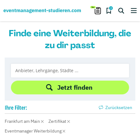
0
Finde eine Weiterbildung, die
zu dir passt
Jetzt finden
Ihre
Filter:
Zurücksetzen
Frankfurt am Main
Zertifikat
Eventmanager Weiterbildung