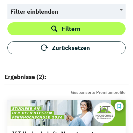
Filter einblenden
Filtern
Zurücksetzen
Ergebnisse (2):
Gesponserte Premiumprofile