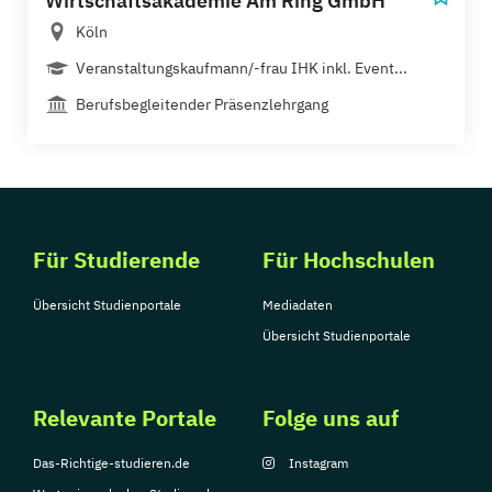
Wirtschaftsakademie Am Ring GmbH
Köln
Veranstaltungskaufmann/-frau IHK inkl. Event...
Berufsbegleitender Präsenzlehrgang
Für Studierende
Für Hochschulen
Übersicht Studienportale
Mediadaten
Übersicht Studienportale
Relevante Portale
Folge uns auf
Das-Richtige-studieren.de
Instagram