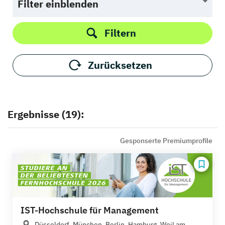
Filter einblenden
Filtern
Zurücksetzen
Ergebnisse (19):
Gesponserte Premiumprofile
IST-Hochschule für Management
Düsseldorf, München, Berlin, Hamburg, Weil am...