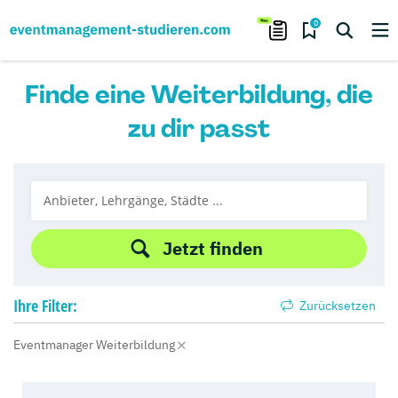
0
Finde eine Weiterbildung, die
zu dir passt
Jetzt finden
Ihre
Filter:
Zurücksetzen
Eventmanager Weiterbildung