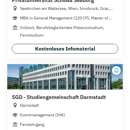
Privatuniversität Schloss Seeburg
Seekirchen am Wallersee, Wien, Innsbruck, Graz,...
MBA in General Management (120 CP), Master of...
Vollzeit, Berufsbegleitendes Präsenzstudium,
Fernstudium
Kostenloses Infomaterial
SGD - Studiengemeinschaft Darmstadt
Darmstadt
Eventmanagement (IHK)
Fernlehrgang