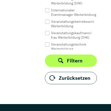
Weiterbildung (IHK)
Internationaler
Eventmanager Weiterbildung
Veranstaltungsbetriebswirt
Weiterbildung
Veranstaltungskaufmann/-
frau Weiterbildung (IHK)
Veranstaltungstechnik
Weiterbildung
Wedding Planner
Filtern
Weiterbildung
Zurücksetzen