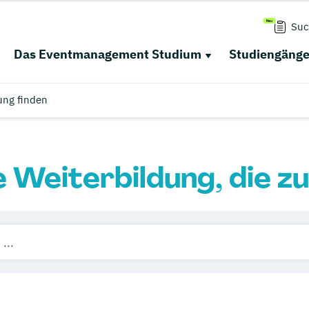
Suc
Das Eventmanagement Studium
Studiengäng
ung finden
e Weiterbildung, die zu