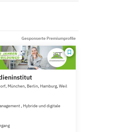
Gesponserte Premiumprofile
dieninstitut
orf, München, Berlin, Hamburg, Weil
nagement , Hybride und digitale
rgang