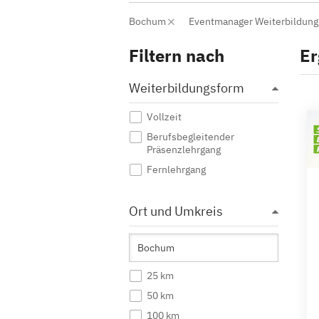
Bochum
Eventmanager Weiterbildun
Filtern nach
Er
Weiterbildungsform
Vollzeit
Berufsbegleitender
Präsenzlehrgang
Fernlehrgang
Ort und Umkreis
25 km
50 km
100 km