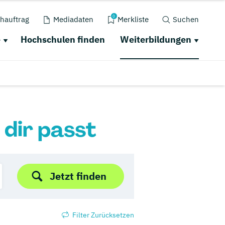
0
hauftrag
Mediadaten
Merkliste
Suchen
e
Hochschulen finden
Weiterbildungen
 dir passt
Jetzt finden
Filter Zurücksetzen