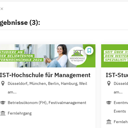
g
gebnisse (3):
IST-Hochschule für Management
IST-Stu
Düsseldorf, München, Berlin, Hamburg, Weil
Düsseld
am...
am...
Betriebsökonom (FH), Festivalmanagement
Eventma
Events
Fernlehrgang
Fernleh