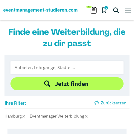
0
Finde eine Weiterbildung, die
zu dir passt
Jetzt finden
Ihre
Filter:
Zurücksetzen
Hamburg
Eventmanager Weiterbildung