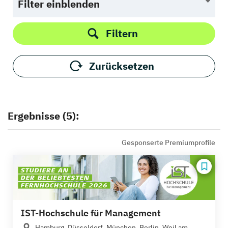
Filter einblenden
Filtern
Zurücksetzen
Ergebnisse (5):
Gesponserte Premiumprofile
IST-Hochschule für Management
Hamburg, Düsseldorf, München, Berlin, Weil am...