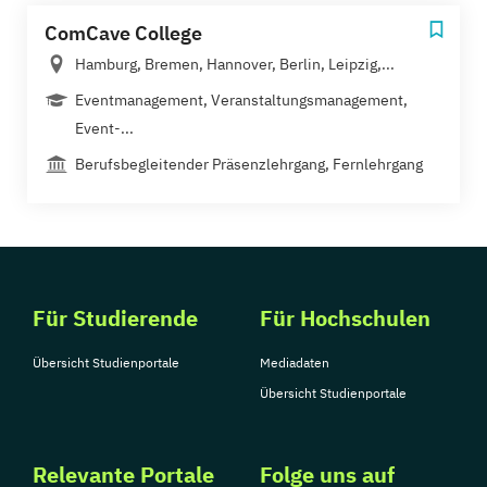
ComCave College
Hamburg, Bremen, Hannover, Berlin, Leipzig,...
Eventmanagement, Veranstaltungsmanagement,
Event-...
Berufsbegleitender Präsenzlehrgang, Fernlehrgang
Für Studierende
Für Hochschulen
Übersicht Studienportale
Mediadaten
Übersicht Studienportale
Relevante Portale
Folge uns auf