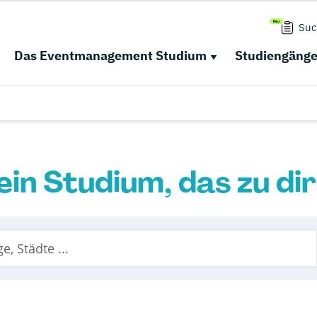
Suc
Das Eventmanagement Studium
Studiengäng
ein Studium, das zu di