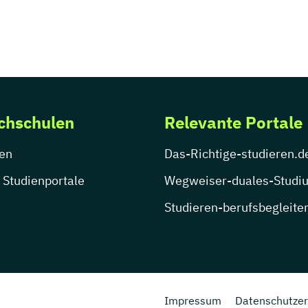
chschulen
Relevante Portale
en
Das-Richtige-studieren.d
 Studienportale
Wegweiser-duales-Studi
Studieren-berufsbegleite
Impressum
Datenschutzer