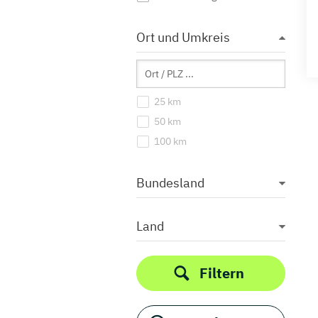
Ort und Umkreis
25 km
50 km
100 km
Bundesland
Land
Filtern