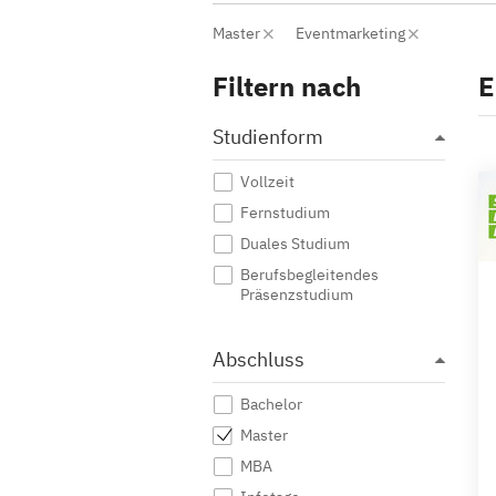
Master
Eventmarketing
Filtern nach
E
Studienform
Vollzeit
Fernstudium
Duales Studium
Berufsbegleitendes
Präsenzstudium
Abschluss
Bachelor
Master
MBA