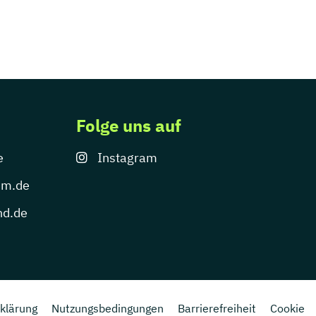
Folge uns auf
e
Instagram
um.de
nd.de
klärung
Nutzungsbedingungen
Barrierefreiheit
Cookie