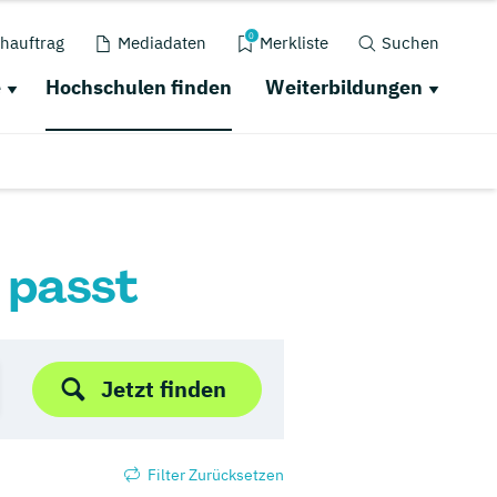
0
hauftrag
Mediadaten
Merkliste
Suchen
e
Hochschulen finden
Weiterbildungen
r passt
Jetzt finden
Filter Zurücksetzen