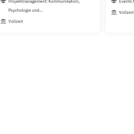
Projektmanagement: Kommunikation,
Events 
Psychologie und...
Vollzei
Vollzeit