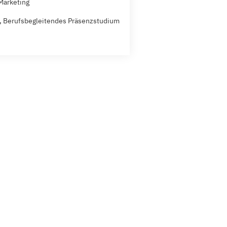
Marketing
t, Berufsbegleitendes Präsenzstudium