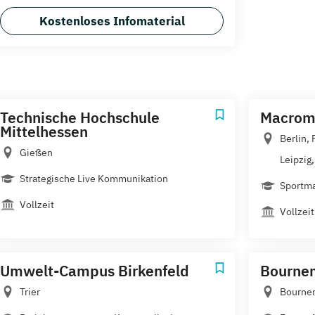
Kostenloses Infomaterial
Technische Hochschule
Macrome
Mittelhessen
Berlin,
Gießen
Leipzig,.
Strategische Live Kommunikation
Sportma
Vollzeit
Vollzeit
Umwelt-Campus Birkenfeld
Bournem
Trier
Bourne