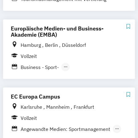
Mannheim
Leipzig
Online-Campus
Eventmanagement
Augsburg
Bielefeld
Braunschweig
Dresden
Duisburg
Karlsruhe
Köln
Europäische Medien- und Business-
Mainz
Münster
Stuttgart
Aachen
Akademie (EMBA)
deutschlandweit
Bonn
Hamburg
Berlin
Düsseldorf
Vollzeit
Business - Sport-
Fitness- und Eventmanagement
Business - Tourismus- und
Freizeitmanagement
EC Europa Campus
Karlsruhe
Mannheim
Frankfurt
Vollzeit
Angewandte Medien: Sportmanagement
Medienmanagement und