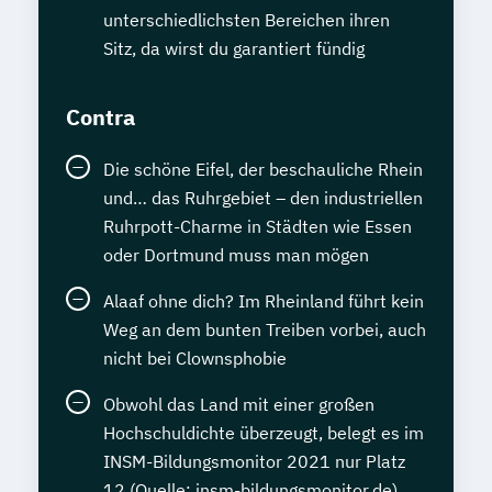
unterschiedlichsten Bereichen ihren
Sitz, da wirst du garantiert fündig
Contra
Die schöne Eifel, der beschauliche Rhein
und… das Ruhrgebiet – den industriellen
Ruhrpott-Charme in Städten wie Essen
oder Dortmund muss man mögen
Alaaf ohne dich? Im Rheinland führt kein
Weg an dem bunten Treiben vorbei, auch
nicht bei Clownsphobie
Obwohl das Land mit einer großen
Hochschuldichte überzeugt, belegt es im
INSM-Bildungsmonitor 2021 nur Platz
12 (Quelle: insm-bildungsmonitor.de)