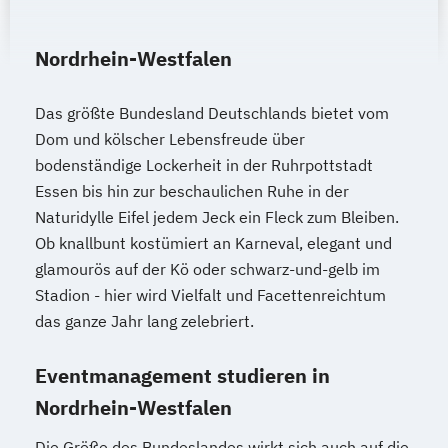
Nordrhein-Westfalen
Das größte Bundesland Deutschlands bietet vom
Dom und kölscher Lebensfreude über
bodenständige Lockerheit in der Ruhrpottstadt
Essen bis hin zur beschaulichen Ruhe in der
Naturidylle Eifel jedem Jeck ein Fleck zum Bleiben.
Ob knallbunt kostümiert an Karneval, elegant und
glamourös auf der Kö oder schwarz-und-gelb im
Stadion - hier wird Vielfalt und Facettenreichtum
das ganze Jahr lang zelebriert.
Eventmanagement studieren in
Nordrhein-Westfalen
Die Größe des Bundeslandes wirkt sich auch auf die