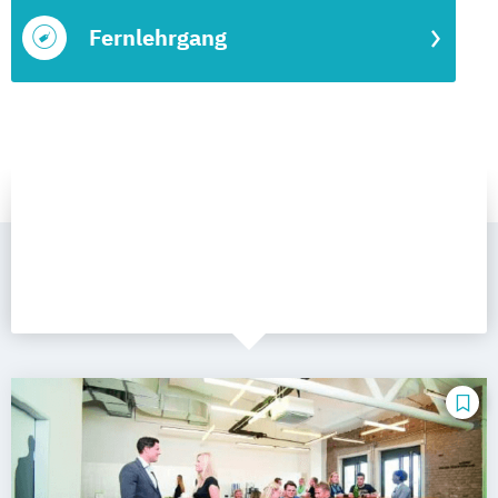
Fernlehrgang