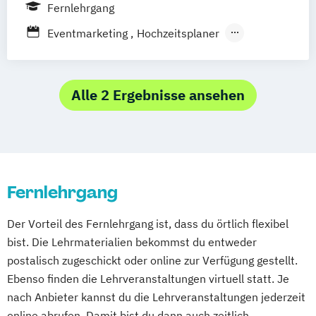
Fernlehrgang
Eventmarketing
Hochzeitsplaner
Projektmanagement
Alle 2 Ergebnisse ansehen
Fernlehrgang
Der Vorteil des Fernlehrgang ist, dass du örtlich flexibel
bist. Die Lehrmaterialien bekommst du entweder
postalisch zugeschickt oder online zur Verfügung gestellt.
Ebenso finden die Lehrveranstaltungen virtuell statt. Je
nach Anbieter kannst du die Lehrveranstaltungen jederzeit
online abrufen. Damit bist du dann auch zeitlich