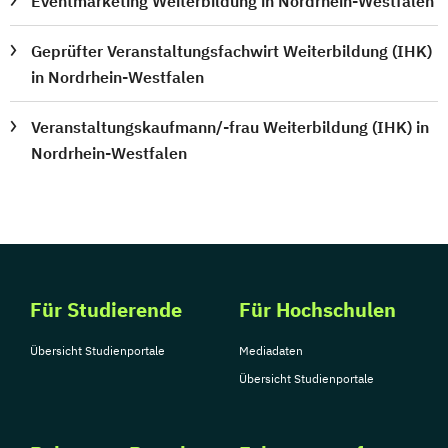
Eventmarketing Weiterbildung in Nordrhein-Westfalen
Geprüfter Veranstaltungsfachwirt Weiterbildung (IHK)
in Nordrhein-Westfalen
Veranstaltungskaufmann/-frau Weiterbildung (IHK) in
Nordrhein-Westfalen
Für Studierende
Für Hochschulen
Übersicht Studienportale
Mediadaten
Übersicht Studienportale