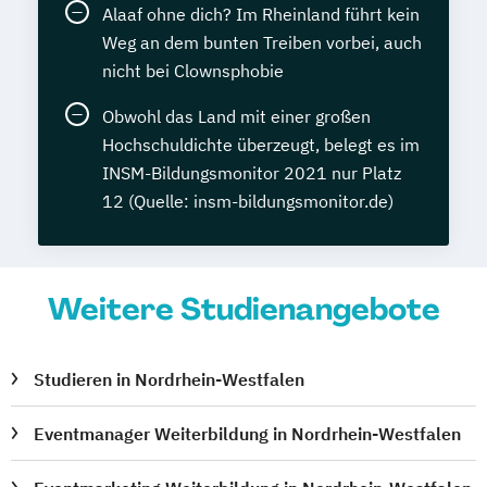
Alaaf ohne dich? Im Rheinland führt kein
Weg an dem bunten Treiben vorbei, auch
nicht bei Clownsphobie
Obwohl das Land mit einer großen
Hochschuldichte überzeugt, belegt es im
INSM-Bildungsmonitor 2021 nur Platz
12 (Quelle: insm-bildungsmonitor.de)
Weitere Studienangebote
Studieren in Nordrhein-Westfalen
Eventmanager Weiterbildung in Nordrhein-Westfalen