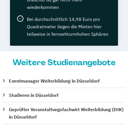
wiederkommen
Bei durchschnittlich 14,98 Euro pro
Quadratmeter liegen die Mieten hier
teilweise in fernsehturmhohen Sphären
Weitere Studienangebote
Eventmanager Weiterbildung in Düsseldorf
Studieren in Düsseldorf
Geprüfter Veranstaltungsfachwirt Weiterbildung (IHK)
in Düsseldorf