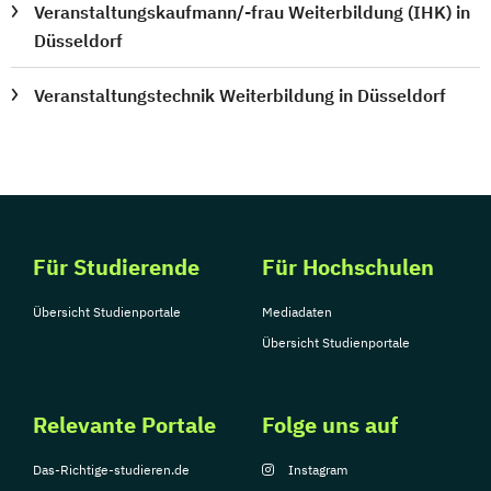
Veranstaltungskaufmann/-frau Weiterbildung (IHK) in
Düsseldorf
Veranstaltungstechnik Weiterbildung in Düsseldorf
Für Studierende
Für Hochschulen
Übersicht Studienportale
Mediadaten
Übersicht Studienportale
Relevante Portale
Folge uns auf
Das-Richtige-studieren.de
Instagram